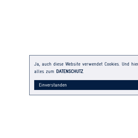
Ja, auch diese Website verwendet Cookies. Und hie
alles zum
DATENSCHUTZ
.
Einverstanden
KONTAKT
HÄUFIGE