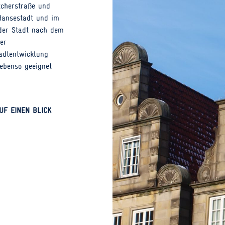
tcherstraße und
 Hansestadt und im
der Stadt nach dem
er
adtentwicklung
ebenso geeignet
UF EINEN BLICK