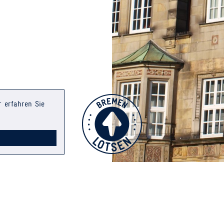
r erfahren Sie
INS
 FRAGEN