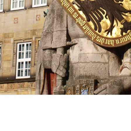
TAGRAM
FACEBOOK