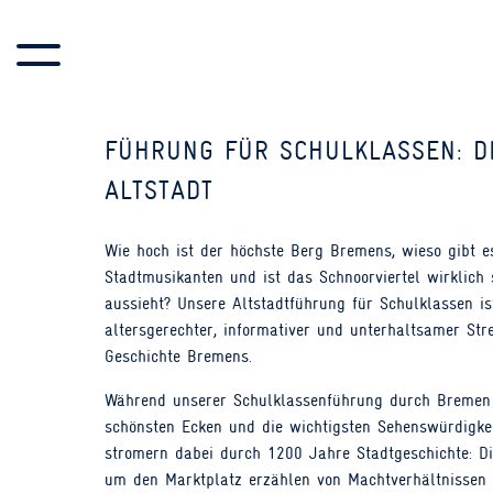
SKIP TO CONTENT
FÜHRUNG FÜR SCHULKLASSEN: D
ALTSTADT
Wie hoch ist der höchste Berg Bremens, wieso gibt e
Stadtmusikanten und ist das Schnoorviertel wirklich 
aussieht? Unsere Altstadtführung für Schulklassen is
altersgerechter, informativer und unterhaltsamer Str
Geschichte Bremens.
Während unserer Schulklassenführung durch Bremen 
schönsten Ecken und die wichtigsten Sehenswürdigkei
stromern dabei durch 1200 Jahre Stadtgeschichte: D
um den Marktplatz erzählen von Machtverhältnissen i