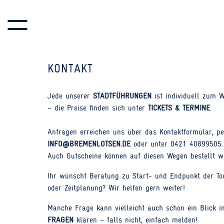
SKIP TO CONTENT
KONTAKT
Jede unserer
STADTFÜHRUNGEN
ist individuell zum 
– die Preise finden sich unter
TICKETS & TERMINE
.
Anfragen erreichen uns über das Kontaktformular, pe
INFO@BREMENLOTSEN.DE
oder unter 0421 40899505.
Auch Gutscheine können auf diesen Wegen bestellt w
Ihr wünscht Beratung zu Start- und Endpunkt der To
oder Zeitplanung? Wir helfen gern weiter!
Manche Frage kann vielleicht auch schon ein Blick i
FRAGEN
klären – falls nicht, einfach melden!