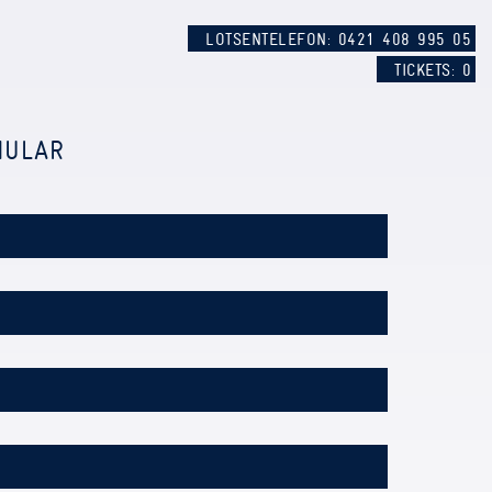
LOTSENTELEFON: 0421 408 995 05
TICKETS:
0
MULAR