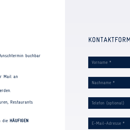
KONTAKTFOR
Wunschtermin buchbar
r Mail an
erden.
uren, Restaurants
n die
HÄUFIGEN